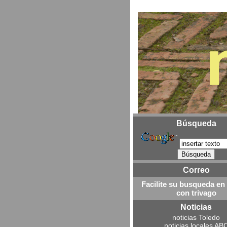
Búsqueda
Correo
Facilite su busqueda en
con trivago
Noticias
noticias Toledo
noticias locales AB