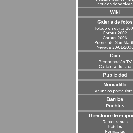
noticias deportivas
Wiki
Galería de fotos
Toledo en obras 20
Corpus 2002
Corpus 2006
Puente de San Mart
Nevada 29/01/200
Ocio
Programación TV
Cartelera de cine
Publicidad
Mercadillo
anuncios particular
Barrios
Pueblos
Directorio de empr
Restaurantes
Hoteles
Farmacias