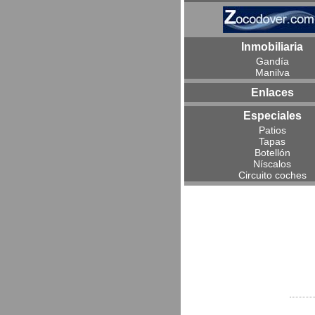
Inmobiliaria
Gandía
Manilva
Enlaces
Especiales
Patios
Tapas
Botellón
Níscalos
Circuito coches