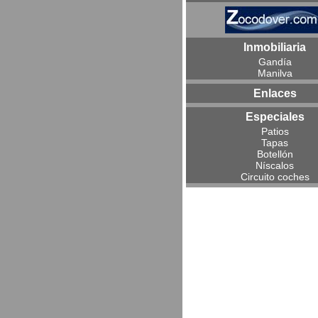
Inmobiliaria
Gandía
Manilva
Enlaces
Especiales
Patios
Tapas
Botellón
Níscalos
Circuito coches