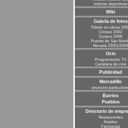
noticias deportivas
Wiki
Galería de fotos
Toledo en obras 20
Corpus 2002
Corpus 2006
Puente de San Mart
Nevada 29/01/200
Ocio
Programación TV
Cartelera de cine
Publicidad
Mercadillo
anuncios particular
Barrios
Pueblos
Directorio de empr
Restaurantes
Hoteles
Farmacias