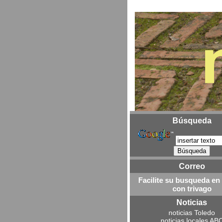
Búsqueda
Correo
Facilite su busqueda en
con trivago
Noticias
noticias Toledo
noticias locales AB